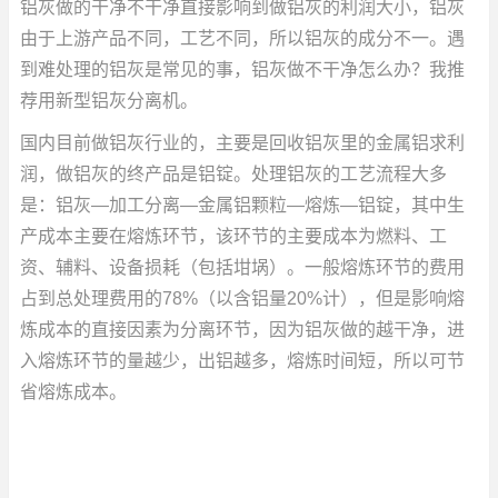
铝灰做的干净不干净直接影响到做铝灰的利润大小，铝灰
由于上游产品不同，工艺不同，所以铝灰的成分不一。遇
到难处理的铝灰是常见的事，铝灰做不干净怎么办？我推
荐用新型铝灰分离机。
国内目前做铝灰行业的，主要是回收铝灰里的金属铝求利
润，做铝灰的终产品是铝锭。处理铝灰的工艺流程大多
是：铝灰—加工分离—金属铝颗粒—熔炼—铝锭，其中生
产成本主要在熔炼环节，该环节的主要成本为燃料、工
资、辅料、设备损耗（包括坩埚）。一般熔炼环节的费用
占到总处理费用的78%（以含铝量20%计），但是影响熔
炼成本的直接因素为分离环节，因为铝灰做的越干净，进
入熔炼环节的量越少，出铝越多，熔炼时间短，所以可节
省熔炼成本。