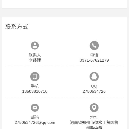
联系方式
联系人
电话
李经理
0371-67621279
手机
QQ
13503810716
2750534726
邮箱
地址
2750534726@qq.com
河南省郑州市须水工贸园杭
州路中段