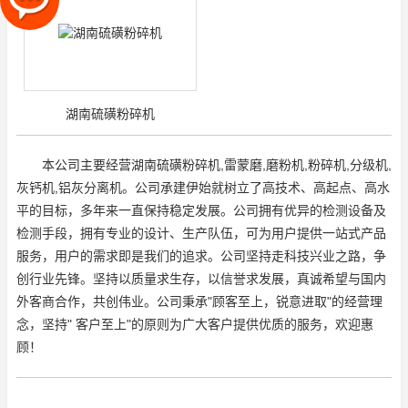
湖南硫磺粉碎机
本公司主要经营湖南硫磺粉碎机,雷蒙磨,磨粉机,粉碎机,分级机,
灰钙机,铝灰分离机。公司承建伊始就树立了高技术、高起点、高水
平的目标，多年来一直保持稳定发展。公司拥有优异的检测设备及
检测手段，拥有专业的设计、生产队伍，可为用户提供一站式产品
服务，用户的需求即是我们的追求。公司坚持走科技兴业之路，争
创行业先锋。坚持以质量求生存，以信誉求发展，真诚希望与国内
外客商合作，共创伟业。公司秉承"顾客至上，锐意进取"的经营理
念，坚持" 客户至上"的原则为广大客户提供优质的服务，欢迎惠
顾！