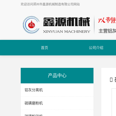
欢迎访问
郑州市鑫源机械制造有限公司
网站
首页
公司介绍
产品中心
铝灰分离机
硫磺磨粉机