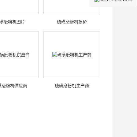
磺磨粉机图片
硫磺磨粉机报价
磺磨粉机供应商
硫磺磨粉机生产商