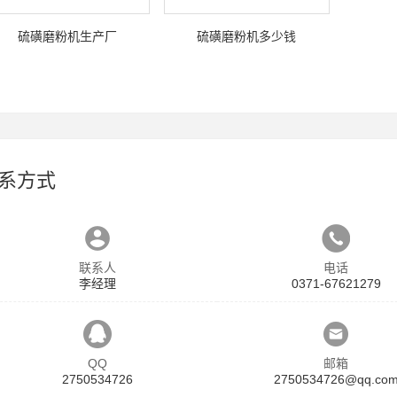
硫磺磨粉机生产厂
硫磺磨粉机多少钱
系方式
联系人
电话
李经理
0371-67621279
QQ
邮箱
2750534726
2750534726@qq.co