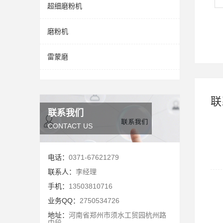
超细磨粉机
磨粉机
雷蒙磨
联
联系我们
CONTACT US
电话：
0371-67621279
联系人：
李经理
手机：
13503810716
业务QQ：
2750534726
地址：
河南省郑州市须水工贸园杭州路
中段