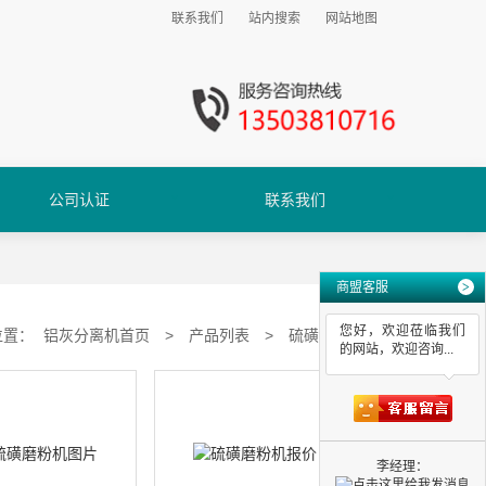
联系我们
站内搜索
网站地图
公司认证
联系我们
商盟客服
>
您好，欢迎莅临我们
位置：
铝灰分离机首页
>
产品列表
>
硫磺磨粉机
的网站，欢迎咨询...
李经理：