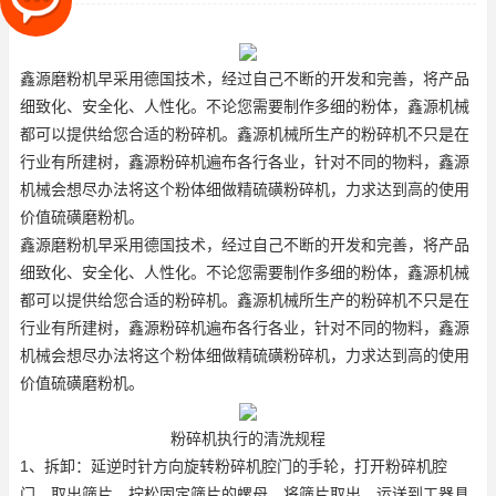
行业有所建树，鑫源粉碎机遍
鑫源磨粉机早采用德国技术，经过自己不断的开发和完善，将产品
细致化、安全化、人性化。不论您需要制作多细的粉体，鑫源机械
都可以提供给您合适的粉碎机。鑫源机械所生产的粉碎机不只是在
行业有所建树，鑫源粉碎机遍布各行各业，针对不同的物料，鑫源
机械会想尽办法将这个粉体细做精
硫磺粉碎机
，力求达到高的使用
价值
硫磺磨粉机
。
鑫源磨粉机早采用德国技术，经过自己不断的开发和完善，将产品
细致化、安全化、人性化。不论您需要制作多细的粉体，鑫源机械
都可以提供给您合适的粉碎机。鑫源机械所生产的粉碎机不只是在
行业有所建树，鑫源粉碎机遍布各行各业，针对不同的物料，鑫源
机械会想尽办法将这个粉体细做精
硫磺粉碎机
，力求达到高的使用
价值
硫磺磨粉机
。
粉碎机执行的清洗规程
1、拆卸：延逆时针方向旋转粉碎机腔门的手轮，打开粉碎机腔
门。取出筛片，拧松固定筛片的螺母，将筛片取出，运送到工器具