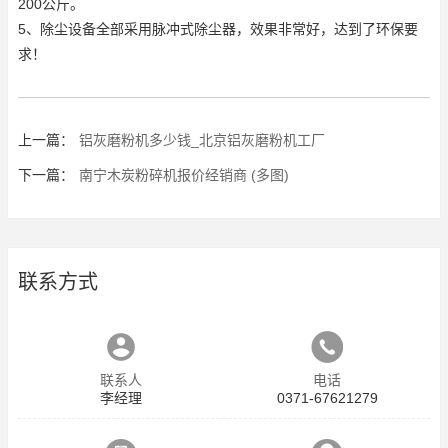
200公斤。
5、除尘设备全部采用脉冲式除尘器，效果非常好，达到了环保要
求！
上一篇：
铝灰磨粉机多少钱_北京铝灰磨粉机工厂
下一篇：
南宁木炭粉碎机报价经销商 (多图)
联系方式
联系人
电话
李经理
0371-67621279